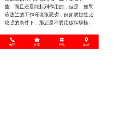
些，而且还是能起到作用的，但是，如果
该法兰的工作环境很恶劣，例如腐蚀性比
较强的条件下，那还是不要用碳钢螺栓。
끅
낀
넒
끇
电话
首页
产品
地址
下一篇：
无