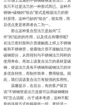
兰市场上流通的不锈钢碳钢复合法兰，其
实只不过是法兰的一种形式而已。这种不
锈钢+碳钢的“组合”形式是根据法兰的密
封原理。这种巧妙的“组合”，很实用，而
且优点更是将两者合二为一。
那么这种复合型法兰是如何“工
作”的?起的的作用，以及优点有哪些呢?
在法兰密封面和介质接触面上焊上不锈钢
板和不锈钢管，使腐蚀介质不接触法兰的
碳钢部分，从而得到与不锈钢法兰同样的
使用寿命。再加上该复合法兰的基材是碳
钢，使该法兰具有不锈钢和碳钢法兰的许
多优良特性，而制作简单，费用较低。因
此，我们说该复合法兰有较强的实用性。
温馨提示，在后台，有的客户留言
说“不锈钢管道法兰连接可以用碳钢螺栓
吗”怎么说呢，出于成本考虑，这种不配
套的连接方式价格能低一些，更经济一